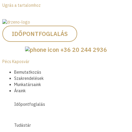
Ugrás a tartalomhoz
IDŐPONTFOGLALÁS
+36 20 244 2936
Pécs
Kaposvár
Bemutatkozás
Szakrendelések
Munkatársaink
Áraink
Időpontfoglalás
Tudástár