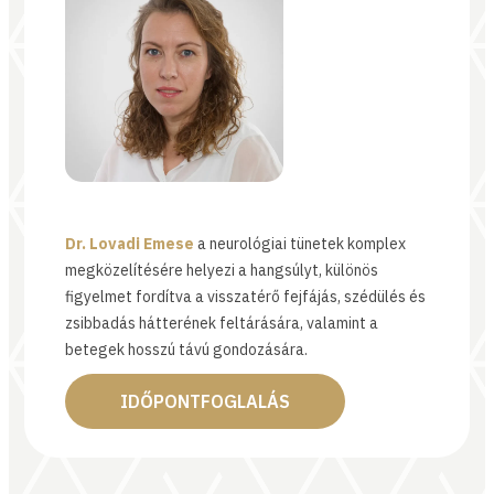
Dr. Lovadi Emese
a neurológiai tünetek komplex
megközelítésére helyezi a hangsúlyt, különös
figyelmet fordítva a visszatérő fejfájás, szédülés és
zsibbadás hátterének feltárására, valamint a
betegek hosszú távú gondozására.
IDŐPONTFOGLALÁS