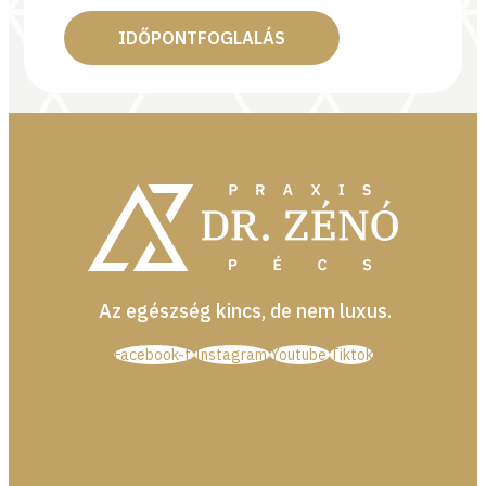
IDŐPONTFOGLALÁS
Az egészség kincs, de nem luxus.
Facebook-f
Instagram
Youtube
Tiktok