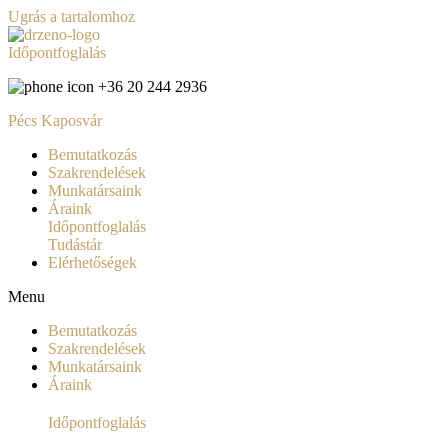
Ugrás a tartalomhoz
Időpontfoglalás
+36 20 244 2936
Pécs
Kaposvár
Bemutatkozás
Szakrendelések
Munkatársaink
Áraink
Időpontfoglalás
Tudástár
Elérhetőségek
Menu
Bemutatkozás
Szakrendelések
Munkatársaink
Áraink
Időpontfoglalás