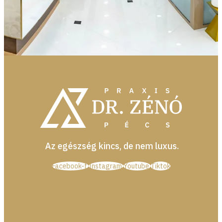
Az egészség kincs, de nem luxus.
Facebook-f
Instagram
Youtube
Tiktok
LEFOGLALOM
MÉGSEM