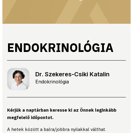
ENDOKRINOLÓGIA
Dr. Szekeres-Csiki Katalin
Endokrinológia
Kérjük a naptárban keresse ki az Önnek leginkább
megfelelő időpontot.
A hetek között a balra/jobbra nyilakkal válthat.