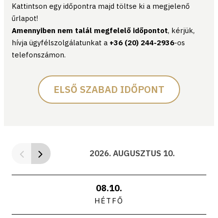
Kattintson egy időpontra majd töltse ki a megjelenő
űrlapot!
Amennyiben nem talál megfelelő időpontot
, kérjük,
hívja ügyfélszolgálatunkat a
+36 (20) 244-2936
-os
telefonszámon.
ELSŐ SZABAD IDŐPONT
2026. AUGUSZTUS 10.
08.10.
HÉTFŐ