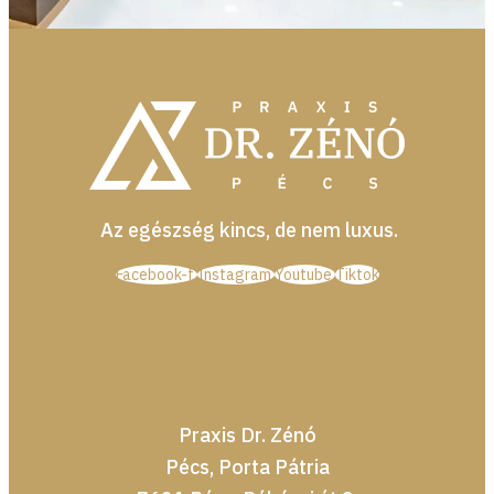
Az egészség kincs, de nem luxus.
Facebook-f
Instagram
Youtube
Tiktok
LEFOGLALOM
MÉGSEM
Praxis Dr. Zénó
Pécs, Porta Pátria