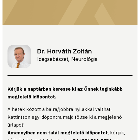
Dr. Horváth Zoltán
Idegsebészet
,
Neurológia
Kérjük a naptárban keresse ki az Önnek leginkább
megfelelő időpontot.
A hetek között a balra/jobbra nyilakkal válthat.
Kattintson egy időpontra majd töltse ki a megjelenő
űrlapot!
Amennyiben nem talál megfelelő időpontot
, kérjük,