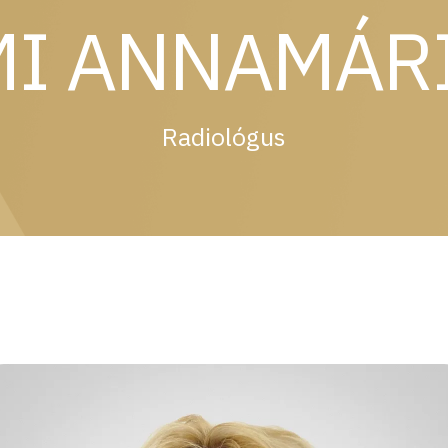
MI ANNAMÁR
Radiológus