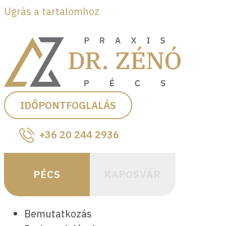
Ugrás a tartalomhoz
IDŐPONTFOGLALÁS
+36 20 244 2936
PÉCS
KAPOSVÁR
Bemutatkozás