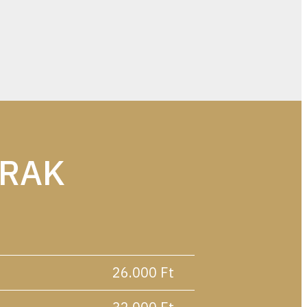
ÁRAK
26.000 Ft