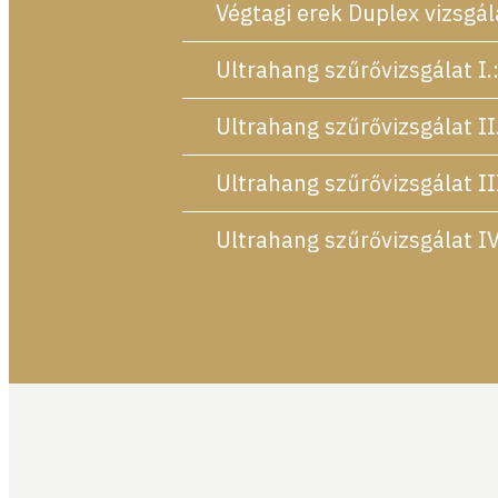
Végtagi erek Duplex vizsgá
Ultrahang szűrővizsgálat I.
Ultrahang szűrővizsgálat II.
Ultrahang szűrővizsgálat II
Ultrahang szűrővizsgálat IV