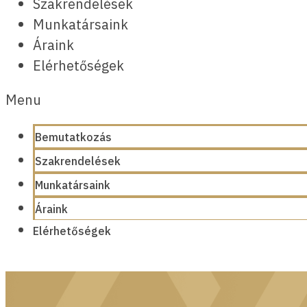
Szakrendelések
Munkatársaink
Áraink
Elérhetőségek
Menu
Bemutatkozás
Szakrendelések
Munkatársaink
Áraink
Elérhetőségek