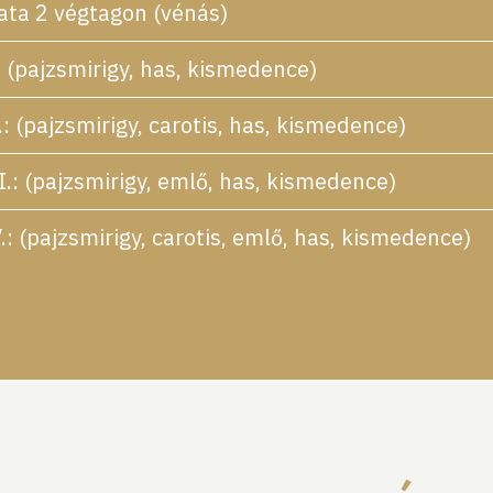
lata 2 végtagon (vénás)
: (pajzsmirigy, has, kismedence)
: (pajzsmirigy, carotis, has, kismedence)
I.: (pajzsmirigy, emlő, has, kismedence)
.: (pajzsmirigy, carotis, emlő, has, kismedence)