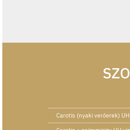
SZO
Carotis (nyaki verőerek) UH