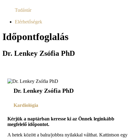
Tudástár
Elérhetőségek
Időpontfoglalás
Dr. Lenkey Zsófia PhD
Dr. Lenkey Zsófia PhD
Kardiológia
Kérjük a naptárban keresse ki az Önnek leginkább
megfelelő időpontot.
A hetek között a balra/jobbra nyilakkal válthat. Kattintson egy