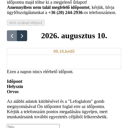
időpontra majd töltse ki a megjelenő űrlapot!
Amennyiben nem talál megfelelő időpontot
, kérjük, hívja
ügyfélszolgálatunkat a
+36 (20) 244-2936
-os telefonszámon.
első szabad időpont
2026. augusztus 10.
08.10.
hétfő
Ezen a napon nincs elérhető időpont.
Időpont
Helyszín
Orvos
Az alábbi adatok kitöltésével és a "Lefoglalom" gomb
megnyomásával Ön időpontot foglal erre az időpontra.
Kérjük a telefonszám pontos megadására ügyeljen, mert
munkatársaink további egyeztetés céljából felkereshetik.