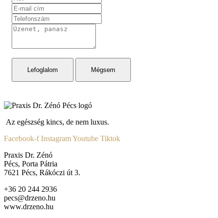
Lefoglalom
Mégsem
Az egészség kincs, de nem luxus.
Facebook-f
Instagram
Youtube
Tiktok
Praxis Dr. Zénó
Pécs, Porta Pátria
7621 Pécs, Rákóczi út 3.
+36 20 244 2936
pecs@drzeno.hu
www.drzeno.hu