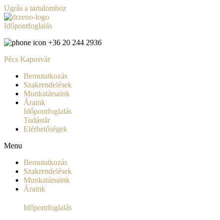
Ugrás a tartalomhoz
Időpontfoglalás
+36 20 244 2936
Pécs
Kaposvár
Bemutatkozás
Szakrendelések
Munkatársaink
Áraink
Időpontfoglalás
Tudástár
Elérhetőségek
Menu
Bemutatkozás
Szakrendelések
Munkatársaink
Áraink
Időpontfoglalás